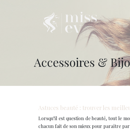
Accessoires & Bij
Astuces beauté : trouver les meille
Lorsqu’il est question de beauté, tout le m
chacun fait de son mieux pour paraître parf