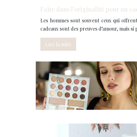
Faire dans l’originalité pour un 
Les hommes sont souvent ceux qui offrent l
cadeaux sont des preuves d’amour, mais si p
Lire la suite