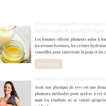
Profiter de produits cosmétique
nutritionnels de qualité en ligne
Les femmes offrent plusieurs soins à le
les sérums boosters, les crèmes hydratant
conseillés pour entretenir la peau et les
Lire la suite
Muscler son corps pour avoir un 
Avoir une physique de reve est une démarc
plusieurs méthodes pour arriver à cet ob
mais les résultats ne se voient qu’aprè