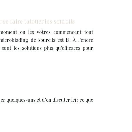
se faire tatouer les sourcils
 moment ou les vôtres commencent tout
croblading de sourcils est là. À l’encre
ont les solutions plus qu’efficaces pour
r quelques-uns et d’en discuter ici : ce que