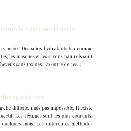
s naturels et de compléments
urs peaux. Des soins hydratants bio comme
es, les masques et les savons naturels sont
 cheveux sans toxines. En outre de ces…
physique de rêve
he difficile, mais pas impossible. Il existe
jectif. Les régimes sont les plus courants,
s quelques mois. Les différentes méthodes