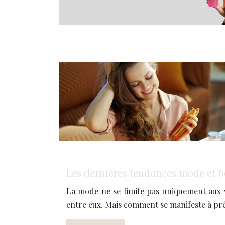
Les dernières tendances mode et 
La mode ne se limite pas uniquement aux vê
entre eux. Mais comment se manifeste à pr