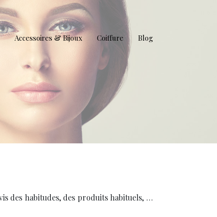
Accessoires & Bijoux
Coiffure
Blog
vis des habitudes, des produits habituels, …