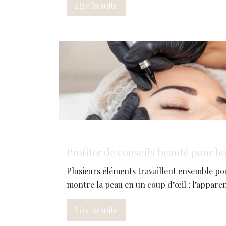
Lire la suite
Profiter de conseils beauté pour 
Plusieurs éléments travaillent ensemble pou
montre la peau en un coup d’œil ; l’apparen
Lire la suite