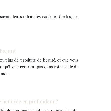
avoir leurs offrir des cadeaux. Certes, les
 beauté
en plus de produits de beauté, et que vous
ou qu’ils ne rentrent pas dans votre salle de
Dans…
 nettoyée en profondeur ?
ité plus ou moins coûteuse, mais apaisante.