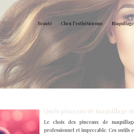
Beauté
Chez l’esthéticienne
Maquillage
Quels pinceaux de maquillage uti
Le choix des pinceaux de maquillage
professionnel et impeccable. Ces outils 