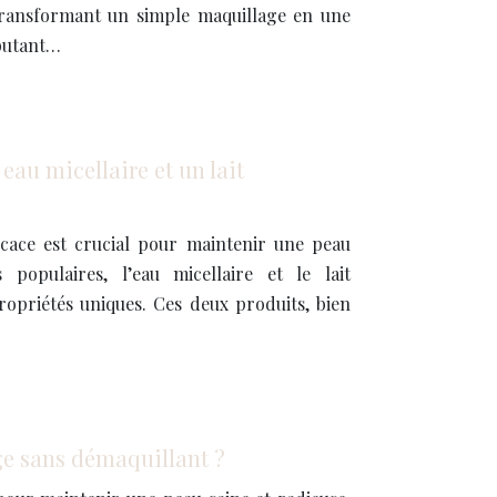
 transformant un simple maquillage en une
ébutant…
 eau micellaire et un lait
icace est crucial pour maintenir une peau
 populaires, l’eau micellaire et le lait
ropriétés uniques. Ces deux produits, bien
e sans démaquillant ?