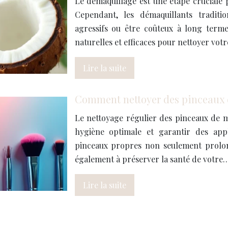
Le démaquillage est une étape cruciale 
Cependant, les démaquillants traditi
agressifs ou être coûteux à long terme.
naturelles et efficaces pour nettoyer vot
Lire la suite
Comment nettoyer des pinceaux 
Le nettoyage régulier des pinceaux de m
hygiène optimale et garantir des appl
pinceaux propres non seulement prolon
également à préserver la santé de votre
Lire la suite