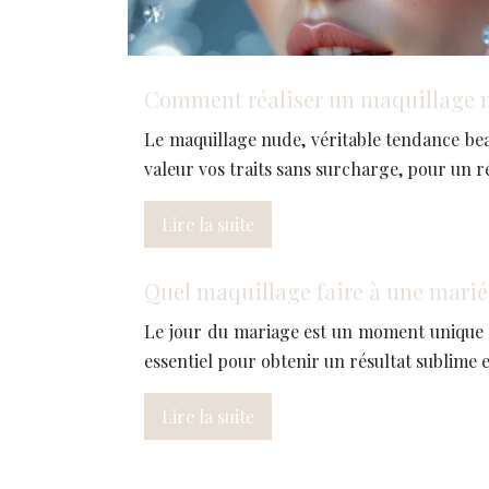
Comment réaliser un maquillage 
Le maquillage nude, véritable tendance beau
valeur vos traits sans surcharge, pour un r
Lire la suite
Quel maquillage faire à une marié
Le jour du mariage est un moment unique 
essentiel pour obtenir un résultat sublime 
Lire la suite