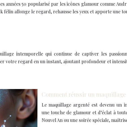
 des années 50 popularisé par les icônes glamour comme Aud
ok félin allonge le regard, rehausse les yeux et apporte une 
llage intemporelle qui continue de captiver les passion
r votre regard en un instant, ajoutant profondeur et intensi
Comment réussir un maquillage d
Le maquillage argenté est devenu un in
une touche de glamour et d’éclat à toute
Nouvel An ou une soirée spéciale, maîtri