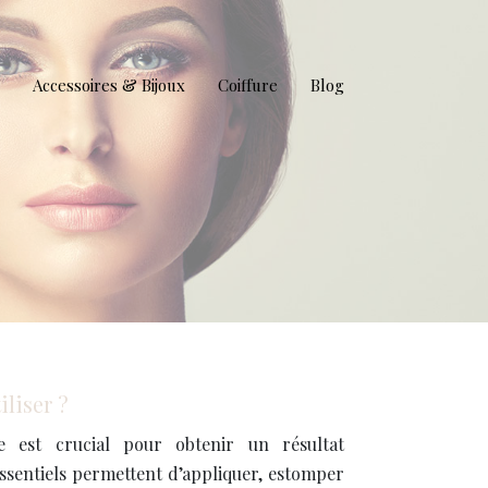
Accessoires & Bijoux
Coiffure
Blog
liser ?
 est crucial pour obtenir un résultat
essentiels permettent d’appliquer, estomper