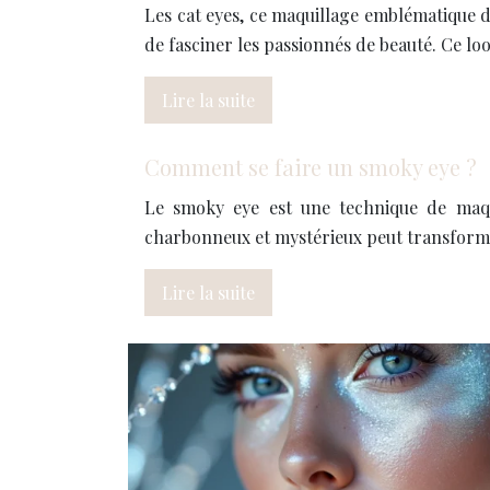
Les cat eyes, ce maquillage emblématique
de fasciner les passionnés de beauté. Ce lo
Lire la suite
Comment se faire un smoky eye ?
Le smoky eye est une technique de maqui
charbonneux et mystérieux peut transforme
Lire la suite