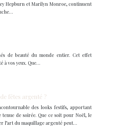
rey Hepburn et Marilyn Monroe, continuent
touche…
nés de beauté du monde entier. Cet effet
té à vos yeux. Que…
e fêtes argenté ?
contournable des looks festifs, apportant
 tenue de soirée. Que ce soit pour Noël, le
ser l’art du maquillage argenté peut…