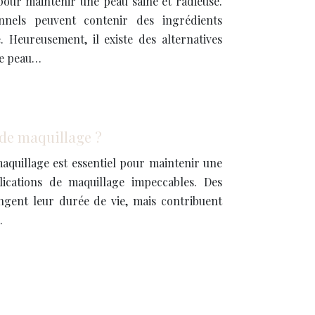
pour maintenir une peau saine et radieuse.
onnels peuvent contenir des ingrédients
 Heureusement, il existe des alternatives
re peau…
de maquillage ?
aquillage est essentiel pour maintenir une
ications de maquillage impeccables. Des
gent leur durée de vie, mais contribuent
…