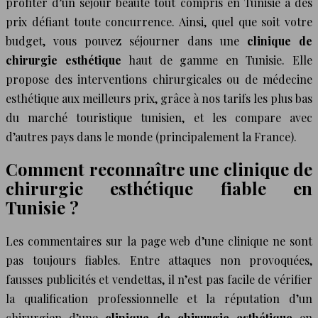
profiter d’un séjour beauté tout compris en Tunisie à des
prix défiant toute concurrence. Ainsi, quel que soit votre
budget, vous pouvez séjourner dans une
clinique de
chirurgie esthétique
haut de gamme en Tunisie. Elle
propose des interventions chirurgicales ou de médecine
esthétique aux meilleurs prix, grâce à nos tarifs les plus bas
du marché touristique tunisien, et les compare avec
d’autres pays dans le monde (principalement la France).
Comment reconnaître une clinique de
chirurgie esthétique fiable en
Tunisie ?
Les commentaires sur la page web d’une clinique ne sont
pas toujours fiables. Entre attaques non provoquées,
fausses publicités et vendettas, il n’est pas facile de vérifier
la qualification professionnelle et la réputation d’un
chirurgien d’une
clinique de chirurgie esthétique
en