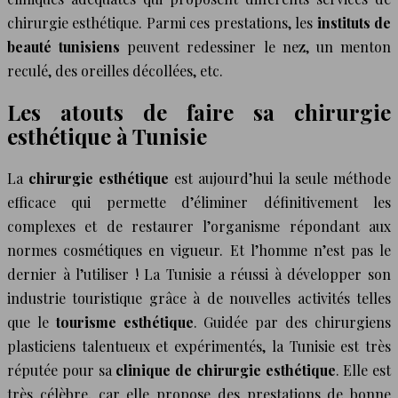
chirurgie esthétique. Parmi ces prestations, les
instituts de
beauté tunisiens
peuvent redessiner le nez, un menton
reculé, des oreilles décollées, etc.
Les atouts de faire sa chirurgie
esthétique à Tunisie
La
chirurgie esthétique
est aujourd’hui la seule méthode
efficace qui permette d’éliminer définitivement les
complexes et de restaurer l’organisme répondant aux
normes cosmétiques en vigueur. Et l’homme n’est pas le
dernier à l’utiliser ! La Tunisie a réussi à développer son
industrie touristique grâce à de nouvelles activités telles
que le
tourisme
esthétique
. Guidée par des chirurgiens
plasticiens talentueux et expérimentés, la Tunisie est très
réputée pour sa
clinique de chirurgie esthétique
. Elle est
très célèbre, car elle propose des prestations de bonne