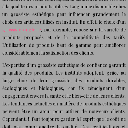
à la qualité des produits utilisés. La gamme disponible chez
un grossiste esthétique peut influencer grandement le
choix des articles utilisés en institut. En effet, le choix d’un
grossiste onglerie
, par exemple, repose sur la variété de
produits proposés et de la compétitivité des tarifs.
L’utilisation de produits haut de gamme peut améliorer
considérablement la satisfaction des clients.
L’expertise d’un grossiste esthétique de confiance garantit
la qualité des produits. Les instituts adoptent, grâce au
large choix de leur grossiste, des produits durables,
écologiques et biologiques, car ils témoignent d’un
engagement envers la santé et le bien-être de leurs clients.
Les tendances actuelles en matière de produits esthétiques
peuvent être un atout pour attirer de nouveaux clients.
Cependant, il faut toujours garder à l’esprit que le coût ne
doit pas compromettre la qualité. Des certifications et