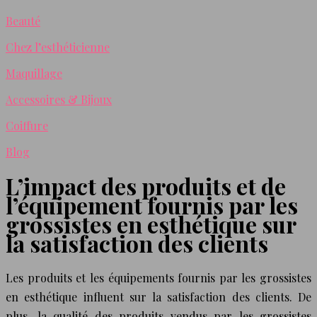
Beauté
Chez l’esthéticienne
Maquillage
Accessoires & Bijoux
Coiffure
Blog
L’impact des produits et de
l’équipement fournis par les
grossistes en esthétique sur
la satisfaction des clients
Les produits et les équipements fournis par les grossistes
en esthétique influent sur la satisfaction des clients. De
plus, la qualité des produits vendus par les grossistes